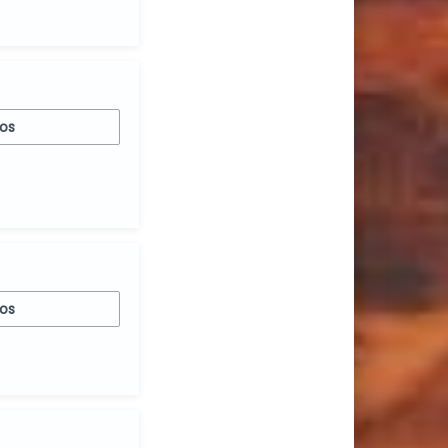
nos
nos