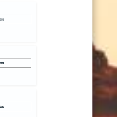
nos
nos
nos