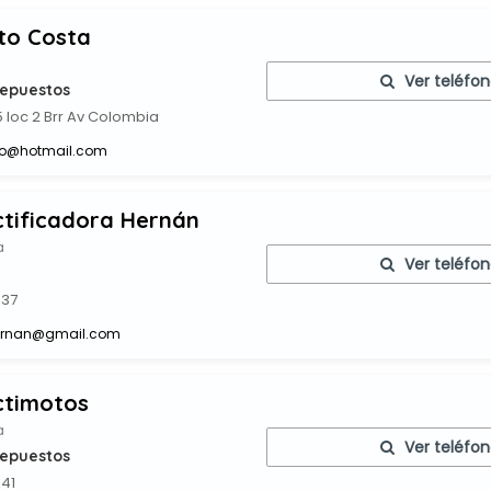
to Costa
Ver teléfo
Repuestos
15 loc 2 Brr Av Colombia
ro@hotmail.com
tificadora Hernán
a
Ver teléfo
 37
hernan@gmail.com
ctimotos
a
Ver teléfo
Repuestos
 41