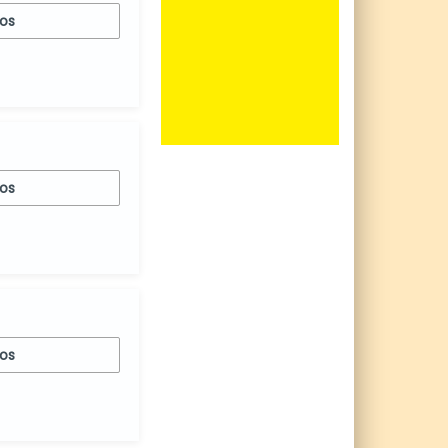
nos
nos
nos