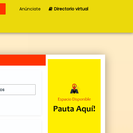
Anúnciate
Directorio virtual
nos