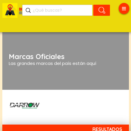
Marcas Oficiales
Las grandes marcas del país están aquí
RESULTADOS