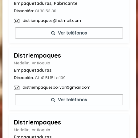
Empaquetaduras, Fabricante
Dirección:
Cl 38 53 30
distriempaques@hotmail.com
Ver teléfonos
Distriempaques
Medellín, Antioquia
Empaquetaduras
Dirección:
CL 41 51 15 Lc 109
distriempaquesbolivar@gmail.com
Ver teléfonos
Distriempaques
Medellín, Antioquia
Empaquetaduras