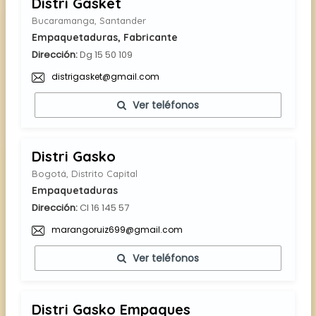
Distri Gasket
Bucaramanga, Santander
Empaquetaduras, Fabricante
Dirección:
Dg 15 50 109
distrigasket@gmail.com
Ver teléfonos
Distri Gasko
Bogotá, Distrito Capital
Empaquetaduras
Dirección:
Cl 16 145 57
marangoruiz699@gmail.com
Ver teléfonos
Distri Gasko Empaques