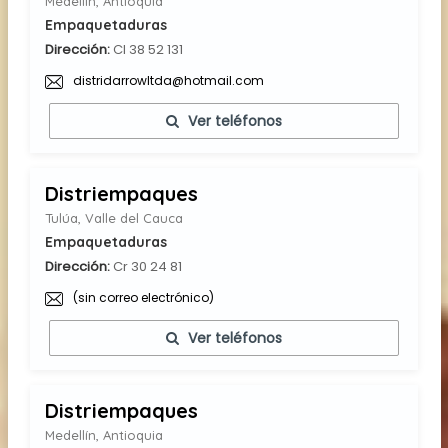
Medellín, Antioquia
Empaquetaduras
Dirección:
Cl 38 52 131
distridarrowltda@hotmail.com
Ver teléfonos
Distriempaques
Tulúa, Valle del Cauca
Empaquetaduras
Dirección:
Cr 30 24 81
(sin correo electrónico)
Ver teléfonos
Distriempaques
Medellín, Antioquia