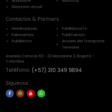
Anúnciate
Nosotros
Directorio virtual
Contactos & Partners
Distribuidores
PubliMotosTV
Fabricantes
PubliCamión
PubliMotos
Anuario del Transporte
Terrestre
Avenida Caracas 63 - 32 Mezzanine 2, Bogotá -
Colombia
Teléfono:
(+57) 310 349 9894
Síguenos