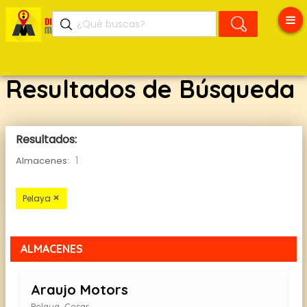
Resultados de Búsqueda
Resultados:
1
Almacenes:
×
Pelaya
ALMACENES
Araujo Motors
Pelaya, Cesar