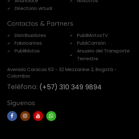
Anúnciate
Nosotros
Directorio virtual
Contactos & Partners
Distribuidores
PubliMotosTV
Fabricantes
PubliCamión
PubliMotos
Anuario del Transporte
Terrestre
Avenida Caracas 63 - 32 Mezzanine 2, Bogotá -
Colombia
Teléfono:
(+57) 310 349 9894
Síguenos