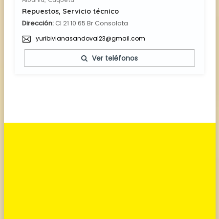
Repuestos, Servicio técnico
Dirección:
Cl 21 10 65 Br Consolata
yuribivianasandoval23@gmail.com
Ver teléfonos