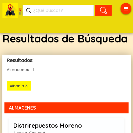
Resultados de Búsqueda
Resultados:
1
Almacenes:
×
Albania
ALMACENES
Distrirepuestos Moreno
Albania, Caquetá