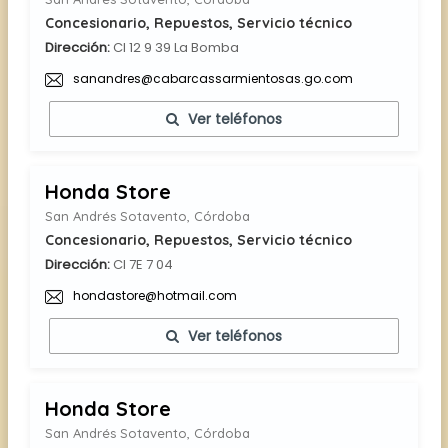
Concesionario, Repuestos, Servicio técnico
Dirección:
Cl 12 9 39 La Bomba
sanandres@cabarcassarmientosas.go.com
Ver teléfonos
Honda Store
San Andrés Sotavento, Córdoba
Concesionario, Repuestos, Servicio técnico
Dirección:
Cl 7E 7 04
hondastore@hotmail.com
Ver teléfonos
Honda Store
San Andrés Sotavento, Córdoba