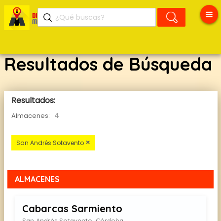
Resultados de Búsqueda
Resultados:
4
Almacenes:
×
San Andrés Sotavento
ALMACENES
Cabarcas Sarmiento
San Andrés Sotavento, Córdoba