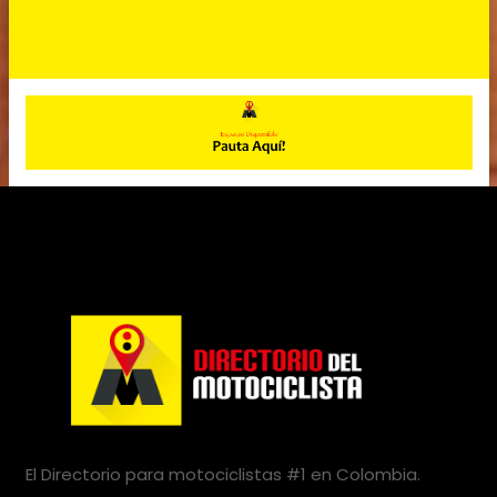
El Directorio para motociclistas #1 en Colombia.